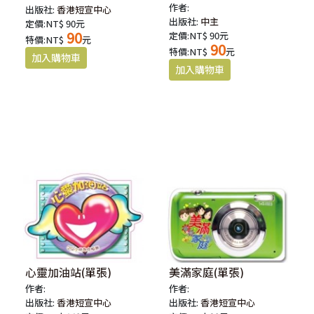
作者:
出版社:
香港短宣中心
出版社:
中主
定價:NT$ 90元
90
定價:NT$ 90元
特價:NT$
元
90
特價:NT$
元
心靈加油站(單張)
美滿家庭(單張)
作者:
作者:
出版社:
香港短宣中心
出版社:
香港短宣中心