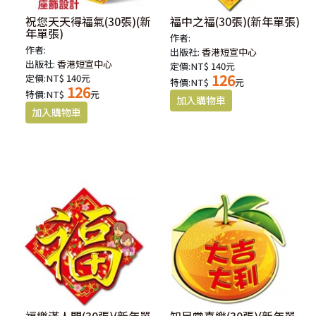
祝您天天得福氣(30張)(新
福中之福(30張)(新年單張)
年單張)
作者:
作者:
出版社:
香港短宣中心
出版社:
香港短宣中心
定價:NT$ 140元
126
定價:NT$ 140元
特價:NT$
元
126
特價:NT$
元