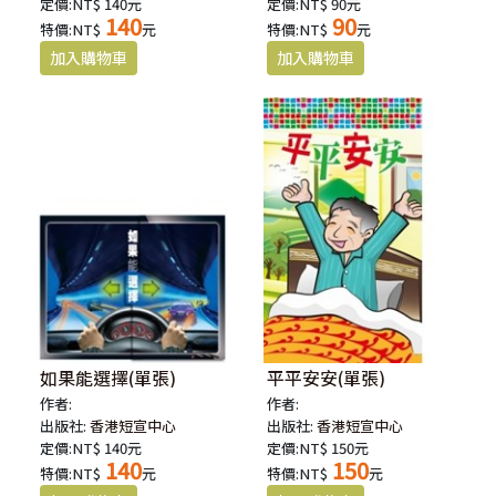
定價:NT$ 140元
定價:NT$ 90元
140
90
特價:NT$
元
特價:NT$
元
如果能選擇(單張)
平平安安(單張)
作者:
作者:
出版社:
香港短宣中心
出版社:
香港短宣中心
定價:NT$ 140元
定價:NT$ 150元
140
150
特價:NT$
元
特價:NT$
元