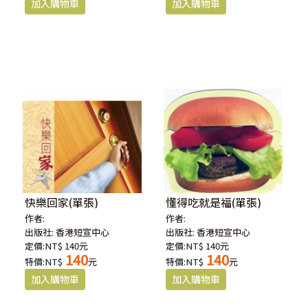
快樂回家(單張)
懂得吃就是福(單張)
作者:
作者:
出版社:
香港短宣中心
出版社:
香港短宣中心
定價:NT$ 140元
定價:NT$ 140元
140
140
特價:NT$
元
特價:NT$
元