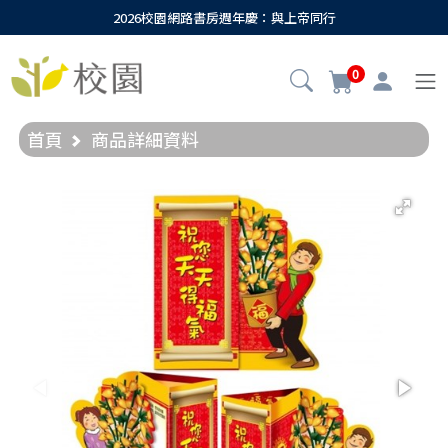
2026校園網路書房週年慶：與上帝同行
0
首頁
商品詳細資料