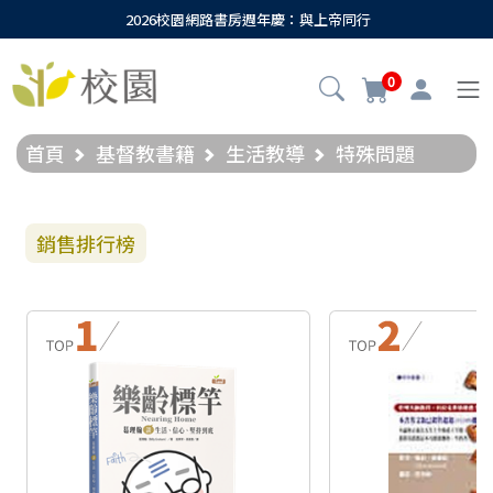
2026校園網路書房週年慶：與上帝同行
0
首頁
基督教書籍
生活教導
特殊問題
銷售排行榜