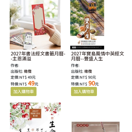
2027年書法經文書籤月曆-
2027年寶島風情中英經文
-主恩滿溢
月曆--豐盛人生
作者:
作者:
出版社:
橄欖
出版社:
橄欖
定價:NT$ 49元
定價:NT$ 90元
49
90
特價:NT$
元
特價:NT$
元