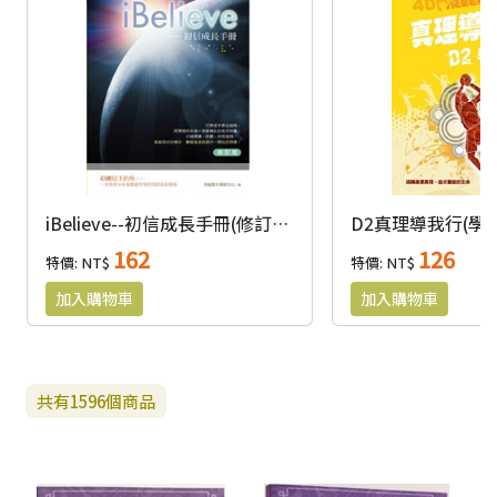
iBelieve--初信成長手冊(修訂版)
162
126
特價: NT$
特價: NT$
共有
1596
個商品