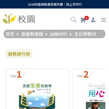
2026校園網路書房週年慶：與上帝同行
0
首頁
基督教書籍
訓練材料
主日學教材
銷售排行榜