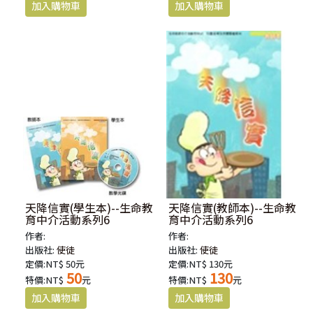
天降信實(學生本)--生命教
天降信實(教師本)--生命教
育中介活動系列6
育中介活動系列6
作者:
作者:
出版社:
使徒
出版社:
使徒
定價:NT$ 50元
定價:NT$ 130元
50
130
特價:NT$
元
特價:NT$
元