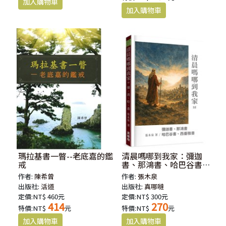
瑪拉基書一瞥--老底嘉的鑑
清晨嗎哪到我家：彌迦
戒
書、那鴻書、哈巴谷書、
西番雅書
作者:
陳希曾
作者:
張木泉
出版社:
活道
出版社:
真哪噠
定價:NT$ 460元
定價:NT$ 300元
414
270
特價:NT$
元
特價:NT$
元