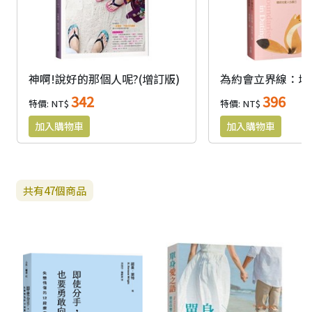
神啊!說好的那個人呢?(增訂版)
342
396
特價: NT$
特價: NT$
共有
47
個商品