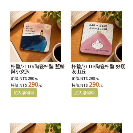
杯墊/3110/陶瓷杯墊-藍鯨
杯墊/3110/陶瓷杯墊-好朋
與小女孩
友山丘
定價:NT$ 290元
定價:NT$ 290元
290
290
特價:NT$
元
特價:NT$
元