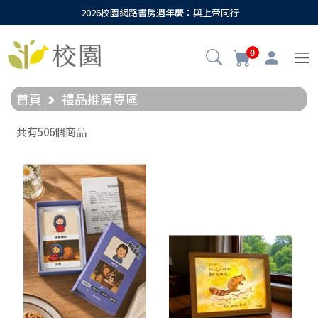
2026校園網路書房週年慶：與上帝同行
0
首頁
禮品推薦專區
共有506個商品