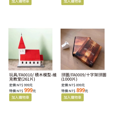
玩具/FA0010/ 積木模型-維
拼圖/FA0009/十字架拼圖
克教堂(261片)
(1000片)
定價:NT$ 999元
定價:NT$ 899元
999
899
特價:NT$
元
特價:NT$
元