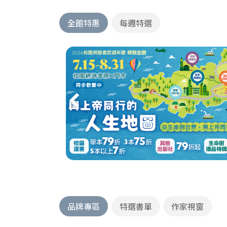
全館特惠
每週特選
品牌專區
特選書單
作家視窗