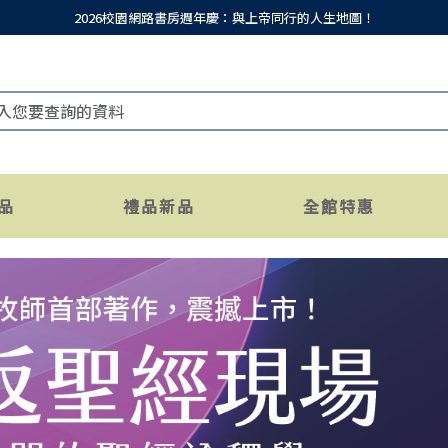
2026校園網路書房週年慶：與上帝同行的人生地圖！
品
禮品新品
全館特惠