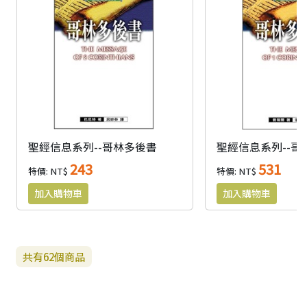
聖經信息系列--哥林多後書
聖經信息系列--哥
243
531
特價: NT$
特價: NT$
共有
62
個商品