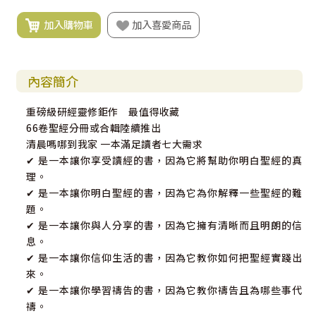
加入購物車
加入喜愛商品
內容簡介
重磅級研經靈修鉅作 最值得收藏
66卷聖經分冊或合輯陸續推出
清晨嗎哪到我家 一本滿足讀者七大需求
✔ 是一本讓你享受讀經的書，因為它將幫助你明白聖經的真
理。
✔ 是一本讓你明白聖經的書，因為它為你解釋一些聖經的難
題。
✔ 是一本讓你與人分享的書，因為它擁有清晰而且明朗的信
息。
✔ 是一本讓你信仰生活的書，因為它教你如何把聖經實踐出
來。
✔ 是一本讓你學習禱告的書，因為它教你禱告且為哪些事代
禱。