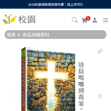
2026校園網路書房週年慶：與上帝同行
0
首頁
商品詳細資料