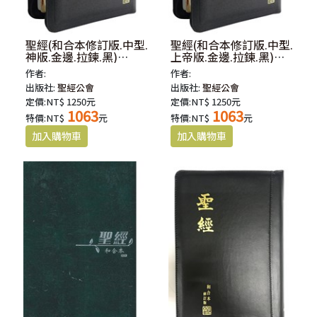
聖經(和合本修訂版.中型.
聖經(和合本修訂版.中型.
神版.金邊.拉鍊.黑)
上帝版.金邊.拉鍊.黑)
RCU67AZTI
RCU67ZTI
作者:
作者:
出版社:
聖經公會
出版社:
聖經公會
定價:NT$ 1250元
定價:NT$ 1250元
1063
1063
特價:NT$
元
特價:NT$
元