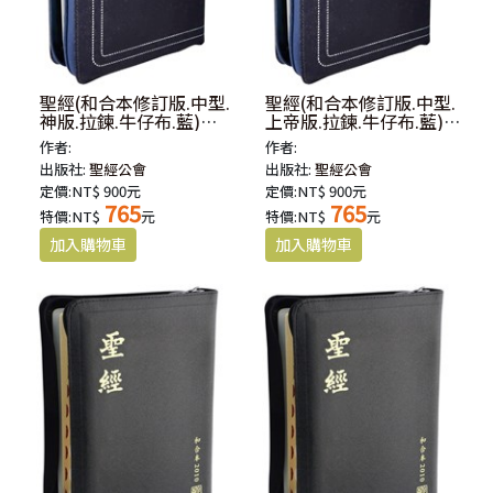
聖經(和合本修訂版.中型.
聖經(和合本修訂版.中型.
神版.拉鍊.牛仔布.藍)
上帝版.拉鍊.牛仔布.藍)
RCU65AJZ
RCU65JZ
作者:
作者:
出版社:
聖經公會
出版社:
聖經公會
定價:NT$ 900元
定價:NT$ 900元
765
765
特價:NT$
元
特價:NT$
元