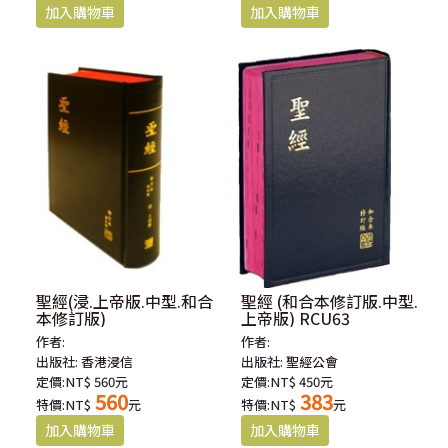
聖經(浸.上帝版.中型.和合
聖經 (和合本修訂版.中型.
本修訂版)
上帝版) RCU63
作者:
作者:
出版社:
香港浸信
出版社:
聖經公會
定價:NT$ 560元
定價:NT$ 450元
560
383
特價:NT$
元
特價:NT$
元