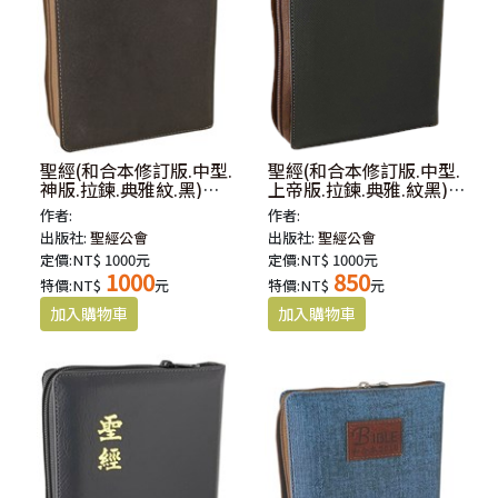
聖經(和合本修訂版.中型.
聖經(和合本修訂版.中型.
神版.拉鍊.典雅紋.黑)
上帝版.拉鍊.典雅.紋黑)
RCU65AZBK
RCU65ZBK
作者:
作者:
出版社:
聖經公會
出版社:
聖經公會
定價:NT$ 1000元
定價:NT$ 1000元
1000
850
特價:NT$
元
特價:NT$
元