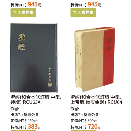
945
945
特價:NT$
元
特價:NT$
元
聖經(和合本修訂版.中型.
聖經(和合本修訂版.中型.
神版) RCU63A
上帝版.儷皮金邊) RCU64
作者:
作者:
出版社:
聖經公會
出版社:
聖經公會
定價:NT$ 450元
定價:NT$ 800元
383
720
特價:NT$
元
特價:NT$
元