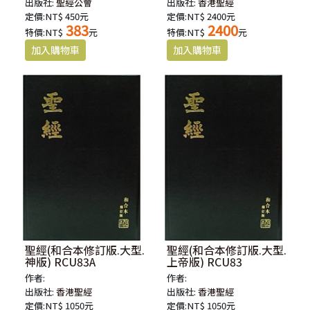
出版社:
聖經公會
出版社:
香港聖經
定價:NT$ 450元
定價:NT$ 2400元
383
2400
特價:NT$
元
特價:NT$
元
聖經(和合本修訂版.大型.
聖經(和合本修訂版.大型.
神版) RCU83A
上帝版) RCU83
作者:
作者:
出版社:
香港聖經
出版社:
香港聖經
定價:NT$ 1050元
定價:NT$ 1050元