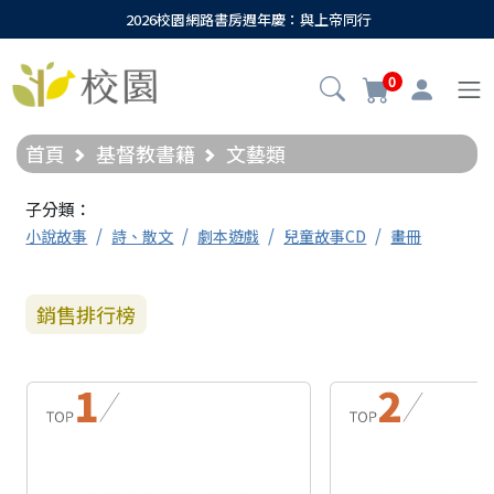
2026校園網路書房週年慶：與上帝同行
0
首頁
基督教書籍
文藝類
子分類：
小說故事
詩、散文
劇本遊戲
兒童故事CD
畫冊
銷售排行榜