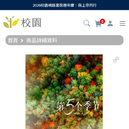
2026校園網路書房週年慶：與上帝同行
0
首頁
商品詳細資料