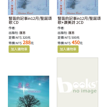
豎笛的記事in12月/聖誕頌
豎笛的記事in12月/聖誕頌
歌 CD
歌+讚美詩 2CD
作者:
作者:
出版社:
匯恩
出版社:
匯恩
定價:NT$ 320元
定價:NT$ 500元
288
450
特價:NT$
元
特價:NT$
元