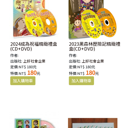
2024成為祝福精緻禮盒
2023黑森林歷險記精緻禮
(CD+DVD)
盒(CD+DVD)
作者:
作者:
出版社:
上好社會企業
出版社:
上好社會企業
定價:NT$ 180元
定價:NT$ 180元
180
180
特價:NT$
元
特價:NT$
元