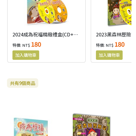
2024成為祝福精緻禮盒(CD+DVD)
180
180
特價: NT$
特價: NT$
共有
9
個商品