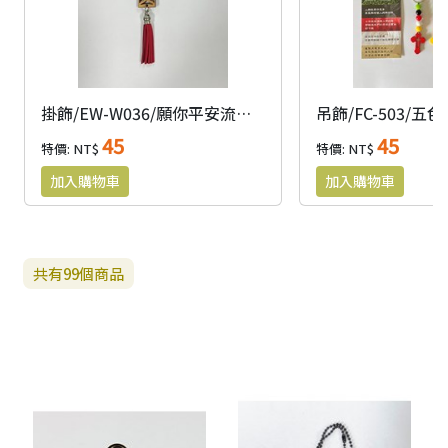
掛飾/EW-W036/願你平安流蘇掛飾
吊飾/FC-503/五
45
45
特價: NT$
特價: NT$
共有
99
個商品