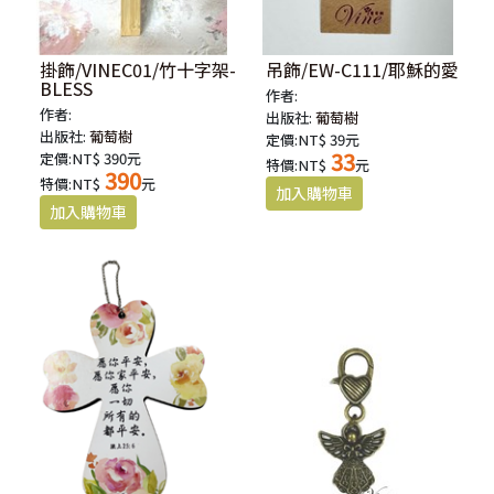
掛飾/VINEC01/竹十字架-
吊飾/EW-C111/耶穌的愛
BLESS
作者:
作者:
出版社:
葡萄樹
出版社:
葡萄樹
定價:NT$ 39元
33
定價:NT$ 390元
特價:NT$
元
390
特價:NT$
元