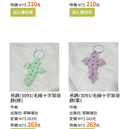
210
210
特價:NT$
元
特價:NT$
元
吊飾/3093/毛線十字架掛
吊飾/3093/毛線十字架掛
飾(綠)
飾(紫)
作者:
作者:
出版社:
耶穌爸比
出版社:
耶穌爸比
定價:NT$ 263元
定價:NT$ 263元
263
263
特價:NT$
元
特價:NT$
元