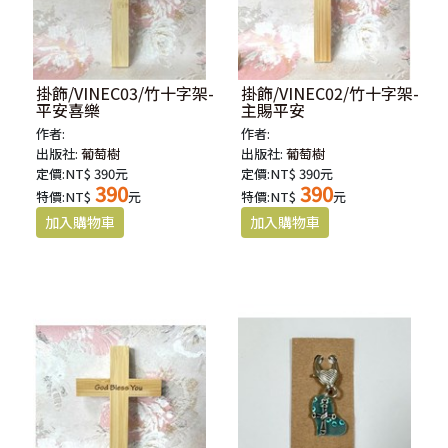
掛飾/VINEC03/竹十字架-
掛飾/VINEC02/竹十字架-
平安喜樂
主賜平安
作者:
作者:
出版社:
葡萄樹
出版社:
葡萄樹
定價:NT$ 390元
定價:NT$ 390元
390
390
特價:NT$
元
特價:NT$
元