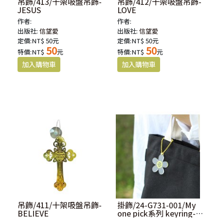
吊飾/413/十架吸盤吊飾-
吊飾/412/十架吸盤吊飾-
JESUS
LOVE
作者:
作者:
出版社:
信望愛
出版社:
信望愛
定價:NT$ 50元
定價:NT$ 50元
50
50
特價:NT$
元
特價:NT$
元
吊飾/411/十架吸盤吊飾-
掛飾/24-G731-001/My
BELIEVE
one pick系列 keyring-