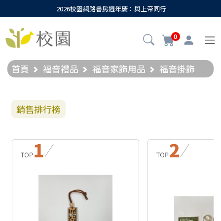
2026校園網路書房週年慶：與上帝同行
0
首頁
福音禮品
福音家飾用品
福音掛飾
銷售排行榜