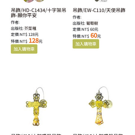
吊飾/HD-C1434/十字架吊
吊飾/EW-C110/天使吊飾
飾-願你平安
作者:
作者:
出版社:
葡萄樹
出版社:
芥菜種
定價:NT$ 60元
60
定價:NT$ 128元
特價:NT$
元
128
特價:NT$
元