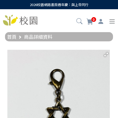
2026校園網路書房週年慶：與上帝同行
0
首頁
商品詳細資料