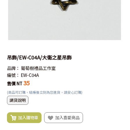
吊飾/EW-C04A/大衛之星吊飾
品牌：
葡萄樹禮品工作室
編號：
EW-C04A
35
售價 NT
(商品可訂購，結帳後立刻為您進貨，請安心訂購)
調貨說明
加入購物車
加入喜愛商品