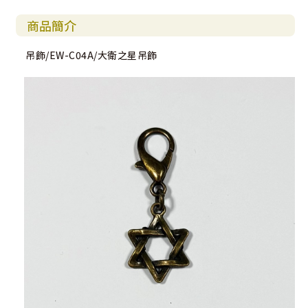
商品簡介
吊飾/EW-C04A/大衛之星吊飾