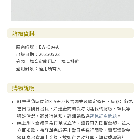
詳細資料
廠商編號：EW-C04A
出版日期：20260522
分類：福音家飾用品／福音掛飾
適用對象：適用所有人
購物說明
訂單備貨時間約3-5天不包含週末及國定假日，庫存足夠為
當日或隔日出貨，如遇廠商調貨時間延長或絕版、缺貨等
特殊情況，將另行通知。詳細請點選
常見訂單問題
。
線上刷卡金額僅為訂單成立時，銀行預先授權金額，並未
立即扣款，待訂單完成寄出當日將進行請款，實際請款金
額即為出貨單上金額，故如有更改訂單、缺貨或取消訂