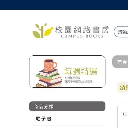
首頁
銷
商品分類
電 子 書