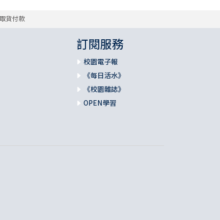
取貨付款
訂閱服務
校園電子報
《每日活水》
《校園雜誌》
OPEN學習