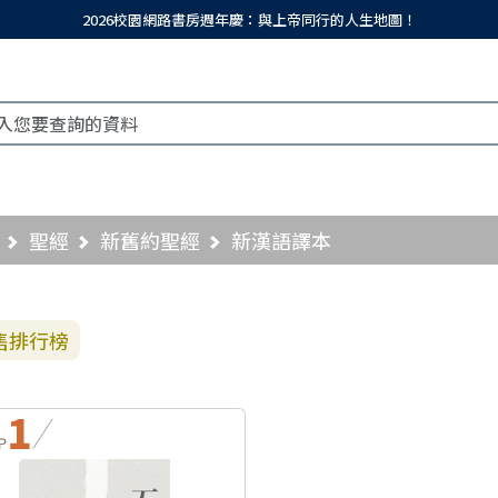
2026校園網路書房週年慶：與上帝同行的人生地圖！
聖經
新舊約聖經
新漢語譯本
售排行榜