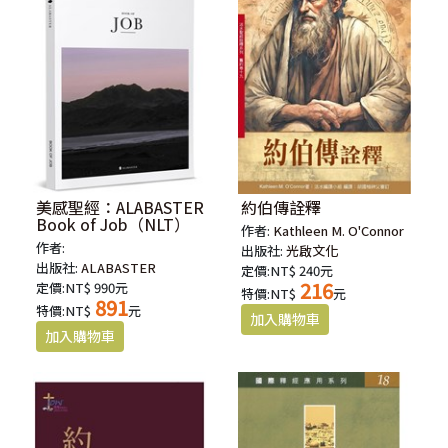
美感聖經：ALABASTER
約伯傳詮釋
Book of Job（NLT）
作者:
Kathleen M. O'Connor
作者:
出版社:
光啟文化
出版社:
ALABASTER
定價:NT$ 240元
216
定價:NT$ 990元
特價:NT$
元
891
特價:NT$
元