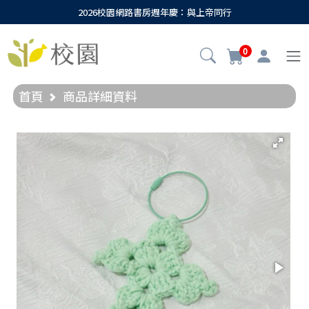
2026校園網路書房週年慶：與上帝同行
0
首頁
商品詳細資料