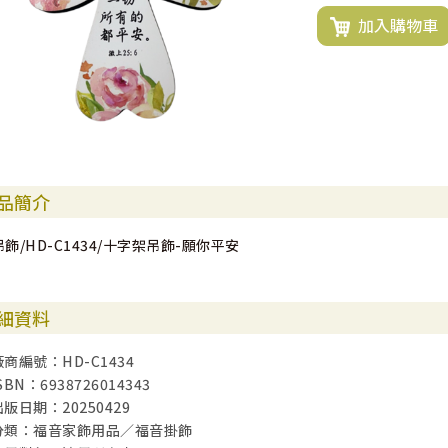
加入購物車
品簡介
吊飾/HD-C1434/十字架吊飾-願你平安
細資料
廠商編號：HD-C1434
SBN：6938726014343
出版日期：20250429
分類：福音家飾用品／福音掛飾