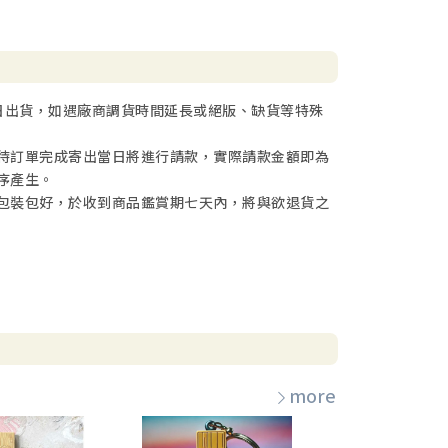
日出貨，如遇廠商調貨時間延長或絕版、缺貨等特殊
待訂單完成寄出當日將進行請款，實際請款金額即為
序產生。
包裝包好，於收到商品鑑賞期七天內，將與欲退貨之
more