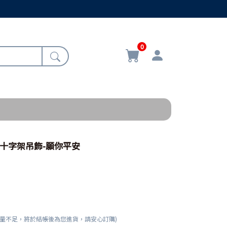
0
34/十字架吊飾-願你平安
數量不足，將於結帳後為您進貨，請安心訂購)