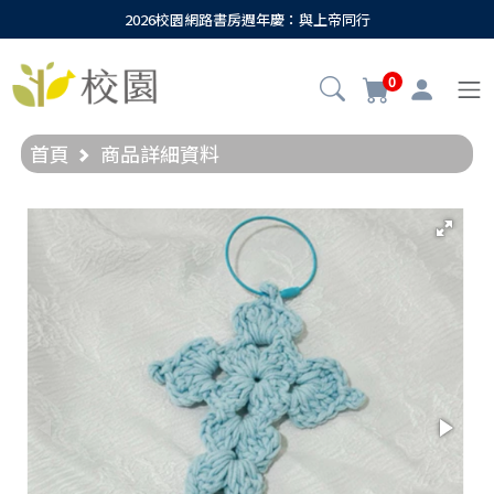
2026校園網路書房週年慶：與上帝同行
0
首頁
商品詳細資料