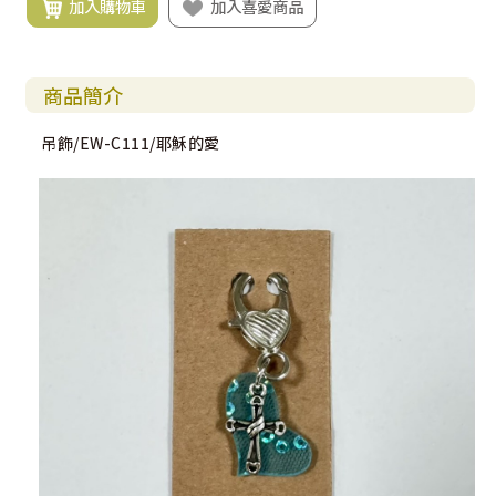
加入購物車
加入喜愛商品
商品簡介
吊飾/EW-C111/耶穌的愛