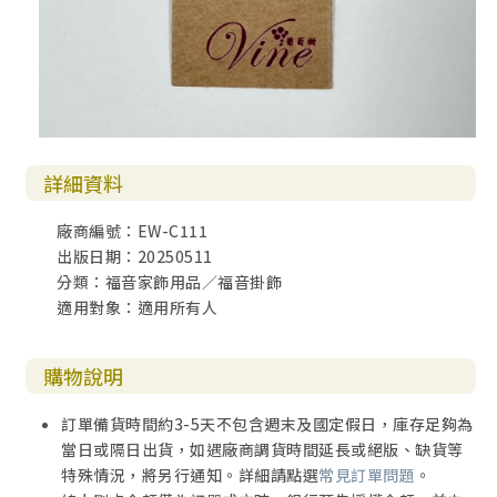
詳細資料
廠商編號：EW-C111
出版日期：20250511
分類：福音家飾用品／福音掛飾
適用對象：適用所有人
購物說明
訂單備貨時間約3-5天不包含週末及國定假日，庫存足夠為
當日或隔日出貨，如遇廠商調貨時間延長或絕版、缺貨等
特殊情況，將另行通知。詳細請點選
常見訂單問題
。