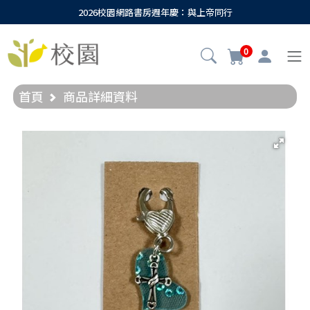
2026校園網路書房週年慶：與上帝同行
0
首頁
商品詳細資料