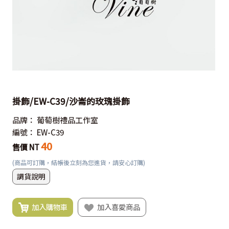
掛飾/EW-C39/沙崙的玫瑰掛飾
品牌：
葡萄樹禮品工作室
編號：
EW-C39
40
售價 NT
(商品可訂購，結帳後立刻為您進貨，請安心訂購)
調貨說明
加入購物車
加入喜愛商品