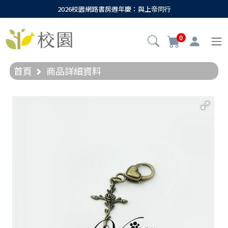
2026校園網路書房週年慶：與上帝同行
0
首頁
商品詳細資料