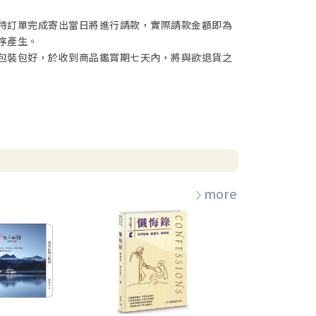
待訂單完成寄出當日將進行請款，實際請款金額即為
序產生。
包裝包好，於收到商品鑑賞期七天內，將與欲退貨之
more