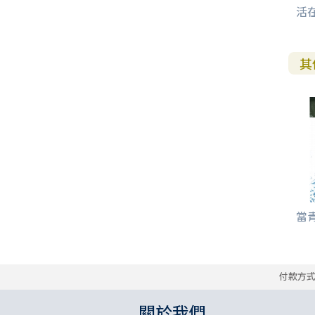
活
其
當青
付款方
關於我們