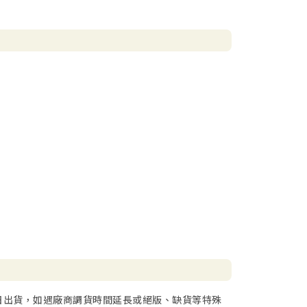
日出貨，如遇廠商調貨時間延長或絕版、缺貨等特殊