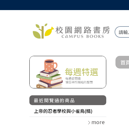
首
最近閱覽過的商品
上帝的忍者學校與小雀鳥(精)
more