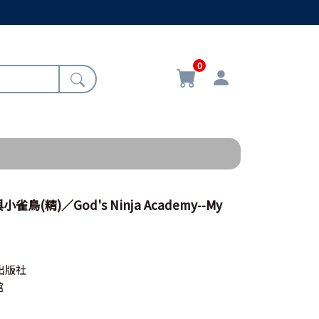
0
(精)／God's Ninja Academy--My
出版社
館