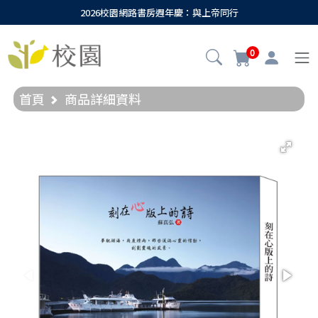
2026校園網路書房週年慶：與上帝同行
0
首頁
商品詳細資料