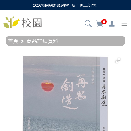
2026校園網路書房週年慶：與上帝同行
0
首頁
商品詳細資料