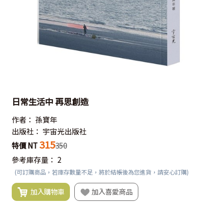
日常生活中 再思創造
作者：
孫寶年
出版社：
宇宙光出版社
315
特價 NT
350
參考庫存量：
2
(可訂購商品，若庫存數量不足，將於結帳後為您進貨，請安心訂購)
加入購物車
加入喜愛商品