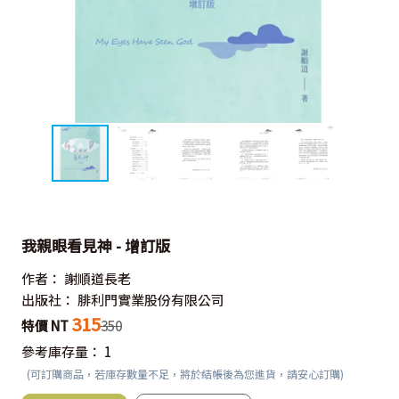
我親眼看見神 - 增訂版
作者：
謝順道長老
出版社：
腓利門實業股份有限公司
315
特價 NT
350
參考庫存量：
1
(可訂購商品，若庫存數量不足，將於結帳後為您進貨，請安心訂購)