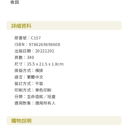
收回
詳細資料
原書號：C157
ISBN：9786269698608
出版日期：20221201
頁數：340
尺寸：15.5 x 21.5 x 1.8cm
排版方式：橫排
語言：繁體中文
裝訂方式：平裝
印刷方式：單色印刷
分類：生命造就／培靈
適用對象：適用所有人
購物說明