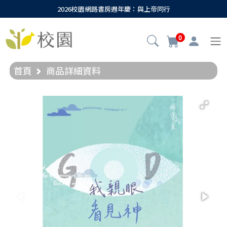
2026校園網路書房週年慶：與上帝同行
0
首頁
商品詳細資料