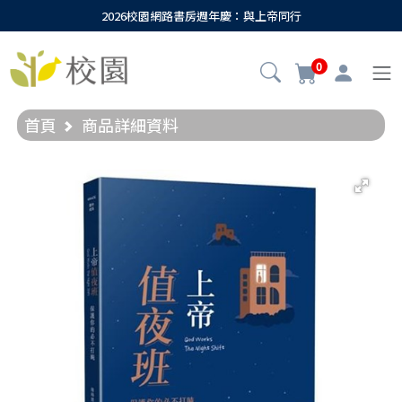
2026校園網路書房週年慶：與上帝同行
0
首頁
商品詳細資料