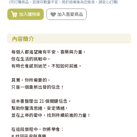
(可訂購商品，若庫存數量不足，將於結帳後為您進貨，請安心訂購)
加入購物車
加入喜愛商品
內容簡介
每個人都渴望擁有平安、喜樂與力量，
但在生活的挑戰中，
有時也會感到迷茫，不知如何前進。
其實，你所需要的，
只是一個重新出發的信念！
這本書整理出 21 個關鍵信念，
幫助你釐清思緒、安定情緒，
並在上帝的愛中，找到持續前進的力量！
在這段旅程中，你將學會：
# 找回平安與喜樂