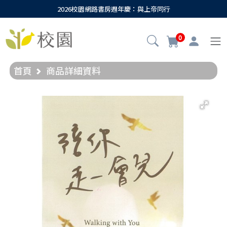
2026校園網路書房週年慶：與上帝同行
0
首頁
商品詳細資料