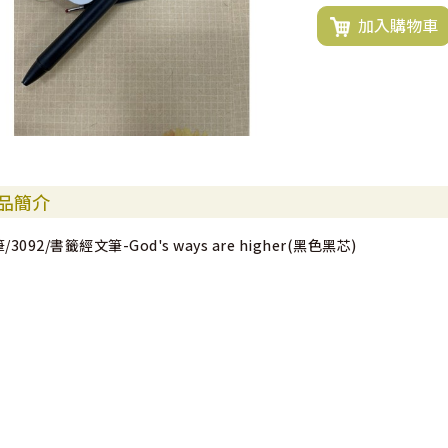
加入購物車
品簡介
/3092/書籤經文筆-God's ways are higher(黑色黑芯)