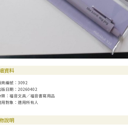
細資料
廠商編號：3092
出版日期：20260402
分類：福音文具／福音書寫用品
適用對象：適用所有人
物說明