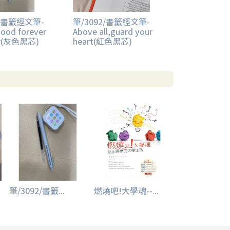
2/書籤經文筆-
筆/3092/書籤經文筆-
good forever
Above all,guard your
er(灰色黑芯)
heart(紅色黑芯)
筆/3092/書籤...
燃燒吧!大學魂--...