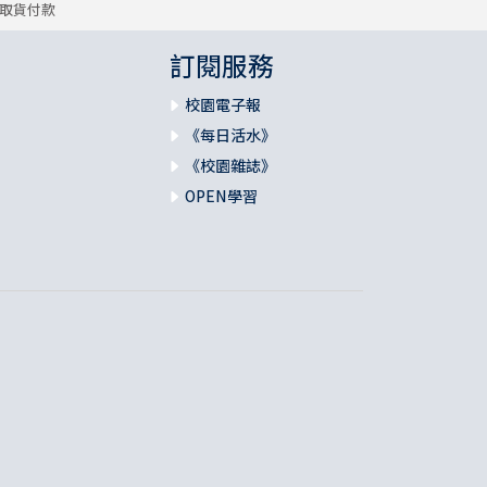
取貨付款
訂閱服務
校園電子報
《每日活水》
《校園雜誌》
OPEN學習