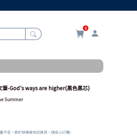
0
-God's ways are higher(黑色黑芯)
e Summer
數量不足，將於結帳後為您進貨，請安心訂購)