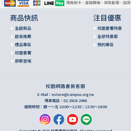
式：
傳真刷卡、虛擬轉帳、郵政劃撥、超商
商品快訊
注目優惠
全館新品
校園書饗特惠
館長推薦
全部特惠案
禮品專區
預約專區
校園書饗
即將登場
校園網路書房客服
E-Mail：
estore@campus.org.tw
傳真電話：02-2918-2466
服務時間：週一～五 10:00～12:30；13:30～18:00
Copyright © 2026 校園書房出版社. All rights reserved