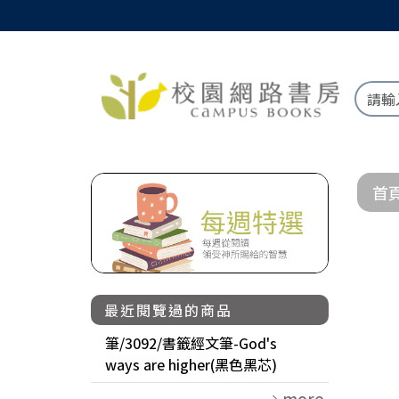
首
最近閱覽過的商品
筆/3092/書籤經文筆-God's
ways are higher(黑色黑芯)
more