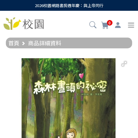
2026校園網路書房週年慶：與上帝同行
0
首頁
商品詳細資料