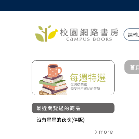
首
最近閱覽過的商品
沒有星星的夜晚(停版)
more