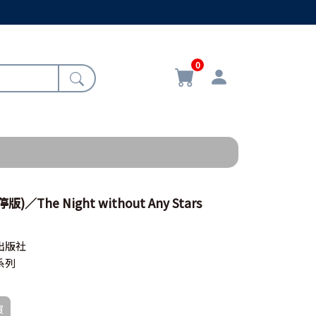
0
The Night without Any Stars
出版社
系列
買