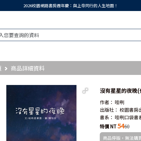
2026校園網路書房週年慶：與上帝同行的人生地圖！
頁
商品詳細資料
沒有星星的夜晚(停版)／
作者：
哇咧
出版社：
校園書房
書系：
哇咧口袋書
54
特價 NT
60
商品停版，無法購