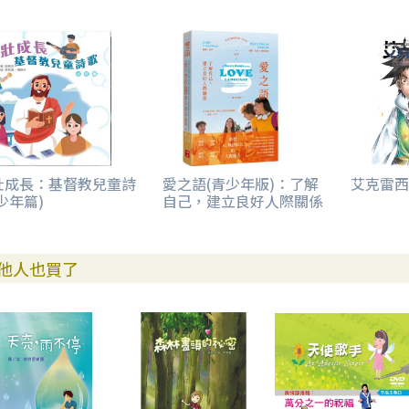
壯成長：基督教兒童詩
愛之語(青少年版)：了解
艾克雷西
少年篇)
自己，建立良好人際關係
他人也買了