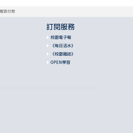
取貨付款
訂閱服務
校園電子報
《每日活水》
《校園雜誌》
OPEN學習