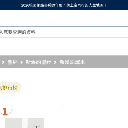
2026校園網路書房週年慶：與上帝同行的人生地圖！
聖經
新舊約聖經
新漢語譯本
售排行榜