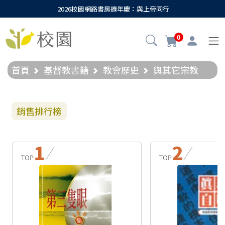
2026校園網路書房週年慶：與上帝同行
0
首頁
基督教書籍
教會歷史
與其它宗教
銷售排行榜