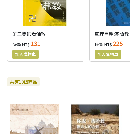
第三隻眼看佛教
真理自明:基督教
131
225
特價: NT$
特價: NT$
共有
10
個商品