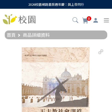
2026校園網路書房週年慶：與上帝同行
0
首頁
商品詳細資料