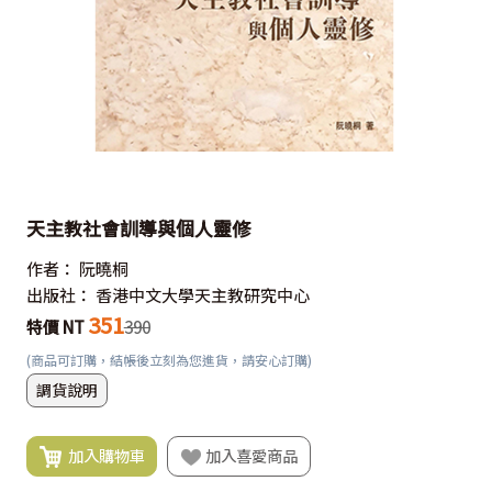
天主教社會訓導與個人靈修
作者：
阮曉桐
出版社：
香港中文大學天主教研究中心
351
特價 NT
390
(商品可訂購，結帳後立刻為您進貨，請安心訂購)
調貨說明
加入購物車
加入喜愛商品