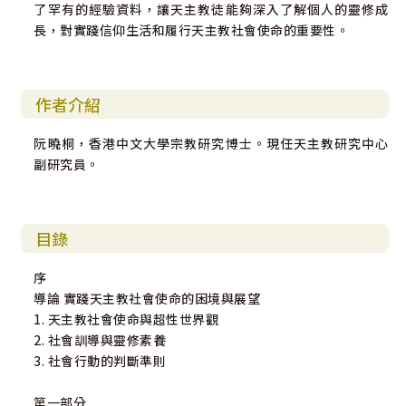
了罕有的經驗資料，讓天主教徒能夠深入了解個人的靈修成
長，對實踐信仰生活和履行天主教社會使命的重要性。
作者介紹
阮曉桐，香港中文大學宗教研究博士。現任天主教研究中心
副研究員。
目錄
序
導論 實踐天主教社會使命的困境與展望
1. 天主教社會使命與超性世界觀
2. 社會訓導與靈修素養
3. 社會行動的判斷準則
第一部分