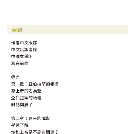
目錄
作者中文版序
中文出版者序
中譯本說明
寫在前面
導言
第一章：亞伯拉罕的帳棚
尊上帝的名為聖
亞伯拉罕的帳棚
對話開展了
第二章：過去的障礙
學習了解
你和上帝是不是有關係？