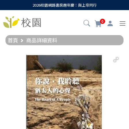
2026校園網路書房週年慶：與上帝同行
0
首頁
商品詳細資料