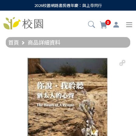
2026校園網路書房週年慶：與上帝同行
0
首頁
商品詳細資料