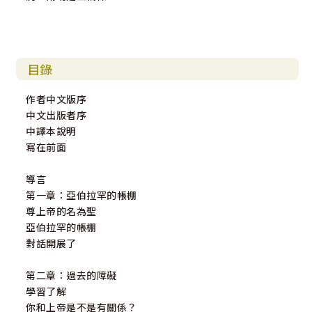
目錄
作者中文版序
中文出版者序
中譯本說明
寫在前面
導言
第一章：亞伯拉罕的帳棚
尊上帝的名為聖
亞伯拉罕的帳棚
對話開展了
第二章：過去的障礙
學習了解
你和上帝是不是有關係？