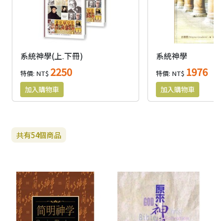
系統神學(上.下冊)
系統神學
2250
1976
特價: NT$
特價: NT$
共有
54
個商品