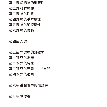
第一講 認識神的重要性
第二講 各種神觀
第三講 神的性質
第四講 神的基本屬性
第五講 神的道德屬性
第六講 神的位格
第四章 人論
第五章 罪論中的護教學
第一節 罪的定義
第二節 罪的特性
第三節 罪的元素——「自我」
第四節 罪的種類
第六章 基督論中的護教學
第七章 救恩論