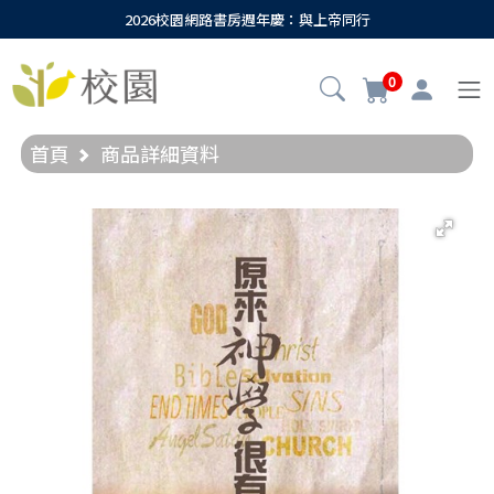
2026校園網路書房週年慶：與上帝同行
0
首頁
商品詳細資料