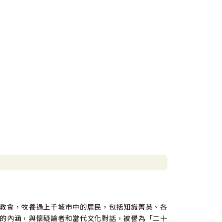
教會，牧養過上千城市中的居民，包括知識菁英、各
的內涵，與懷疑論者和當代文化對話，被譽為「二十