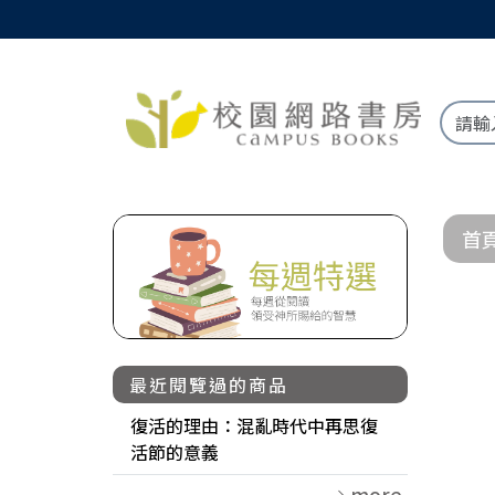
首
最近閱覽過的商品
復活的理由：混亂時代中再思復
活節的意義
more