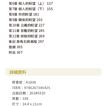
第6章 個人的盼望（上） 137
第7章 個人的盼望（下） 155
第8章 你的盼望 181
第9章 關係的盼望 203
第10章 公義的盼望 227
第11章 苦難的盼望 245
第12章 終極的盼望 269
後記 房角石與黑暗 297
致謝 305
附註 307
詳細資料
原書號：A1808
ISBN：9786267385425
出版日期：20240310
頁數：336
尺寸：14.4 x 21cm