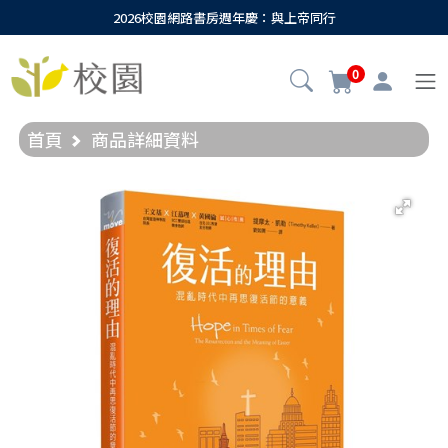
2026校園網路書房週年慶：與上帝同行
0
首頁
商品詳細資料