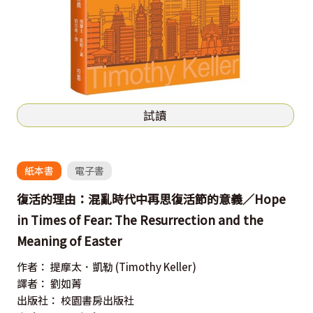
試讀
紙本書
電子書
復活的理由：混亂時代中再思復活節的意義／Hope
in Times of Fear: The Resurrection and the
Meaning of Easter
作者：
提摩太．凱勒
(Timothy Keller)
譯者：
劉如菁
出版社：
校園書房出版社