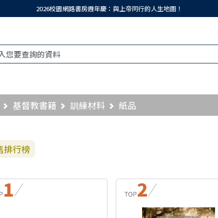
2026校園網路書房週年慶：與上帝同行的人生地圖！
基督教書籍
訓練材料
紙品
售排行榜