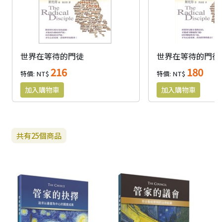
世界在等待的門徒
世界在等待的門徒(
216
180
特價: NT$
特價: NT$
共有
25
個商品