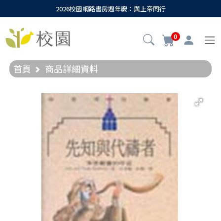
2026校園網路書房週年慶：與上帝同行
0
首頁
商品詳細資料