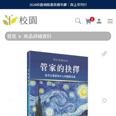
2026校園網路書房週年慶：與上帝同行
0
首頁
商品詳細資料