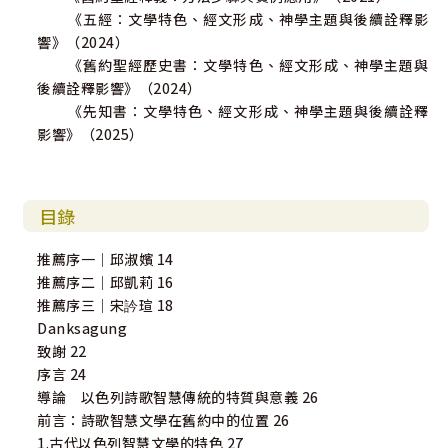
《五經：文學特色、經文形成、神學主題與後續詮釋影
響》（2024）
《舊約聖經歷史書：文學特色、經文形成、神學主題與
後續詮釋影響》（2024）
《先知書：文學特色、經文形成、神學主題與後續詮釋
影響》（2025）
目錄
推薦序一｜邱淑嬪 14
推薦序二｜邱凱莉 16
推薦序三｜宋訡瑄 18
Danksagung
致謝 22
序言 24
導論 以色列詩歌智慧傳統的特質與意義 26
前言：詩歌智慧文學在舊約中的位置 26
1.古代以色列智慧文學的特色 27