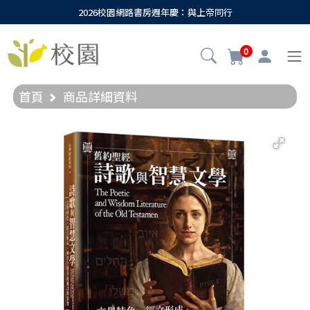
2026校園網路書房週年慶：與上帝同行
0
首頁
商品詳細資料