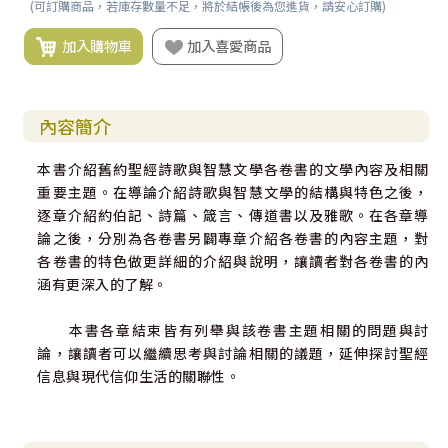
(可訂購商品，若庫存數量不足，將於結帳後為您進貨，請安心訂購)
加入購物車
加入喜愛商品
內容簡介
本書介紹舊約聖經詩歌與智慧文學各卷書的文學內容及相關
重要主題。在導論介紹詩歌與智慧文學的結構與特色之後，
逐章介紹約伯記、詩篇、箴言、傳道書以及雅歌。在各章導
論之後，分別為各卷書另闢專章介紹各卷書的內容主題，對
各卷書的特色做更詳細的介紹與說明，讓讀者對各卷書的內
涵有更深入的了解。
本書各章結束皆有列舉與該卷書主題相關的問題與討
論，讓讀者可以繼續思考與討論相關的議題，延伸探討聖經
信息與現代信仰生活的關聯性。