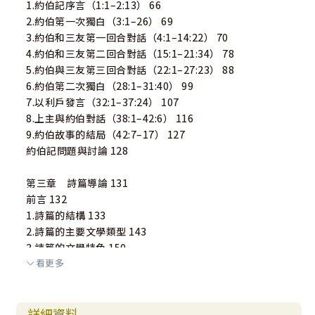
1.約伯記序言（1:1–2:13） 66
2.約伯第一次獨白（3:1–26） 69
3.約伯和三友第一回合對話（4:1–14:22） 70
4.約伯和三友第二回合對話（15:1–21:34） 78
5.約伯與三友第三回合對話（22:1–27:23） 88
6.約伯第二次獨白（28:1–31:40） 99
7.以利戶發言（32:1–37:24） 107
8.上主與約伯對話（38:1–42:6） 116
9.約伯故事的結局（42:7–17） 127
約伯記問題與討論 128
第三章 詩篇導論 131
前言 132
1.詩篇的結構 133
2.詩篇的主要文學類型 143
3.詩篇的文學特色 150
看更多
4.詩篇的形成與歷史背景 151
5.詩篇的神學主題 154
6. 詩篇的後續影響 159
詳細資料
詩篇導論問題與討論 163