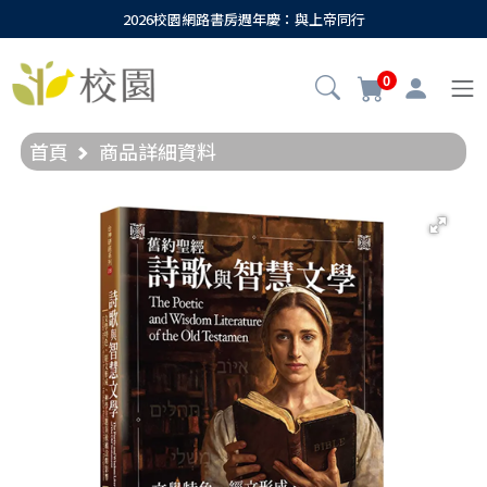
2026校園網路書房週年慶：與上帝同行
0
首頁
商品詳細資料