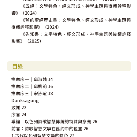
《五經：文學特色、經文形成、神學主題與後續詮釋影
響》（2024）
《舊約聖經歷史書：文學特色、經文形成、神學主題與
後續詮釋影響》（2024）
《先知書：文學特色、經文形成、神學主題與後續詮釋
影響》（2025）
目錄
推薦序一｜邱淑嬪 14
推薦序二｜邱凱莉 16
推薦序三｜宋訡瑄 18
Danksagung
致謝 22
序言 24
導論 以色列詩歌智慧傳統的特質與意義 26
前言：詩歌智慧文學在舊約中的位置 26
1.古代以色列智慧文學的特色 27