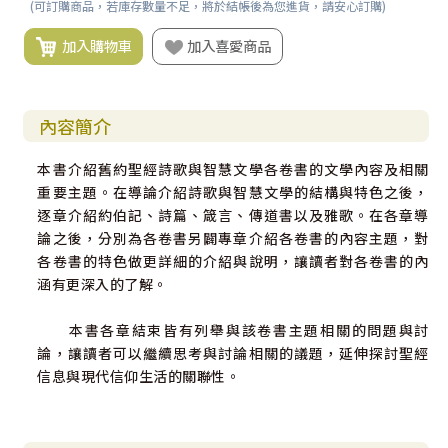
(可訂購商品，若庫存數量不足，將於結帳後為您進貨，請安心訂購)
加入購物車
加入喜愛商品
內容簡介
本書介紹舊約聖經詩歌與智慧文學各卷書的文學內容及相關
重要主題。在導論介紹詩歌與智慧文學的結構與特色之後，
逐章介紹約伯記、詩篇、箴言、傳道書以及雅歌。在各章導
論之後，分別為各卷書另闢專章介紹各卷書的內容主題，對
各卷書的特色做更詳細的介紹與說明，讓讀者對各卷書的內
涵有更深入的了解。
本書各章結束皆有列舉與該卷書主題相關的問題與討
論，讓讀者可以繼續思考與討論相關的議題，延伸探討聖經
信息與現代信仰生活的關聯性。