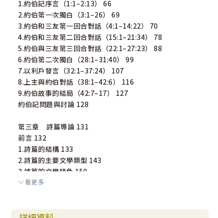
1.約伯記序言（1:1–2:13） 66
2.約伯第一次獨白（3:1–26） 69
3.約伯和三友第一回合對話（4:1–14:22） 70
4.約伯和三友第二回合對話（15:1–21:34） 78
5.約伯與三友第三回合對話（22:1–27:23） 88
6.約伯第二次獨白（28:1–31:40） 99
7.以利戶發言（32:1–37:24） 107
8.上主與約伯對話（38:1–42:6） 116
9.約伯故事的結局（42:7–17） 127
約伯記問題與討論 128
第三章 詩篇導論 131
前言 132
1.詩篇的結構 133
2.詩篇的主要文學類型 143
3.詩篇的文學特色 150
看更多
4.詩篇的形成與歷史背景 151
5.詩篇的神學主題 154
6. 詩篇的後續影響 159
詳細資料
詩篇導論問題與討論 163