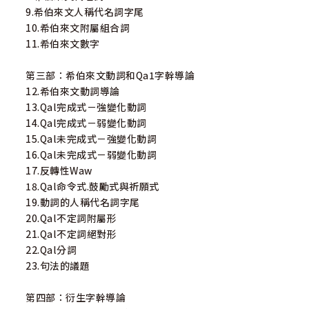
9.希伯來文人稱代名詞字尾
10.希伯來文附屬組合詞
11.希伯來文數字
第三部：希伯來文動詞和Qa1字幹導論
12.希伯來文動詞導論
13.Qal完成式－強變化動詞
14.Qal完成式－弱變化動詞
15.Qal未完成式－強變化動詞
16.Qal未完成式－弱變化動詞
17.反轉性Waw
18.Qal命令式.鼓勵式與祈願式
19.動詞的人稱代名詞字尾
20.Qal不定詞附屬形
21.Qal不定詞絕對形
22.Qal分詞
23.句法的議題
第四部：衍生字幹導論