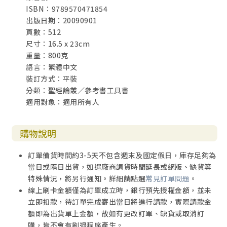
ISBN：9789570471854
出版日期：20090901
希漢字彙表
頁數：512
主題索引
尺寸：16.5 x 23cm
重量：800克
語言：繁體中文
裝訂方式：平裝
分類：聖經論叢／參考書工具書
適用對象：適用所有人
購物說明
訂單備貨時間約3-5天不包含週末及國定假日，庫存足夠為
當日或隔日出貨，如遇廠商調貨時間延長或絕版、缺貨等
特殊情況，將另行通知。詳細請點選
常見訂單問題
。
線上刷卡金額僅為訂單成立時，銀行預先授權金額，並未
立即扣款，待訂單完成寄出當日將進行請款，實際請款金
額即為出貨單上金額，故如有更改訂單、缺貨或取消訂
購，皆不會有刷退程序產生。