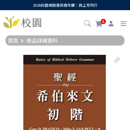
2026校園網路書房週年慶：與上帝同行
0
首頁
商品詳細資料