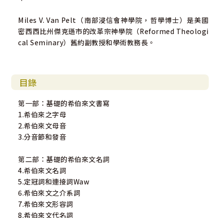
Miles V. Van Pelt（南部浸信會神學院，哲學博士）是美國
密西西比州傑克遜市的改革宗神學院（Reformed Theologi
cal Seminary）舊約副教授和學術教務長。
目錄
第一部：基礎的希伯來文書寫
1.希伯來之字母
2.希伯來文母音
3.分音節和發音
第二部：基礎的希伯來文名詞
4.希伯來文名詞
5.定冠詞和連接詞Waw
6.希伯來文之介系詞
7.希伯來文形容詞
8.希伯來文代名詞