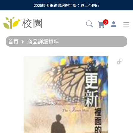
2026校園網路書房週年慶：與上帝同行
0
首頁
商品詳細資料